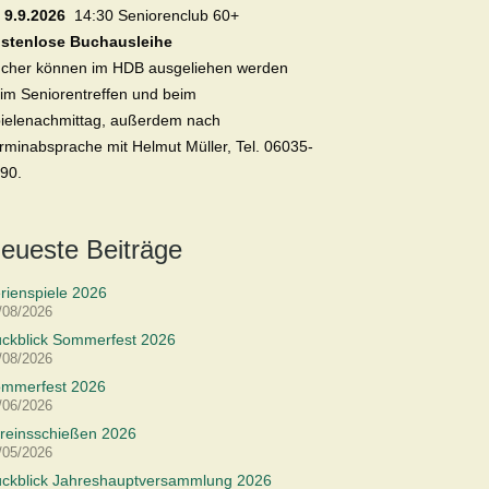
 9.9.2026
14:30 Seniorenclub 60+
stenlose Buchausleihe
cher können im HDB ausgeliehen werden
im Seniorentreffen und beim
ielenachmittag, außerdem nach
rminabsprache mit Helmut Müller, Tel. 06035-
90.
eueste Beiträge
rienspiele 2026
/08/2026
ckblick Sommerfest 2026
/08/2026
mmerfest 2026
/06/2026
reinsschießen 2026
/05/2026
ckblick Jahreshauptversammlung 2026