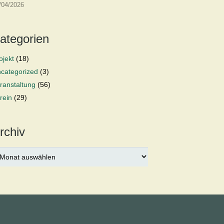
/04/2026
ategorien
ojekt
(18)
categorized
(3)
ranstaltung
(56)
rein
(29)
rchiv
chiv