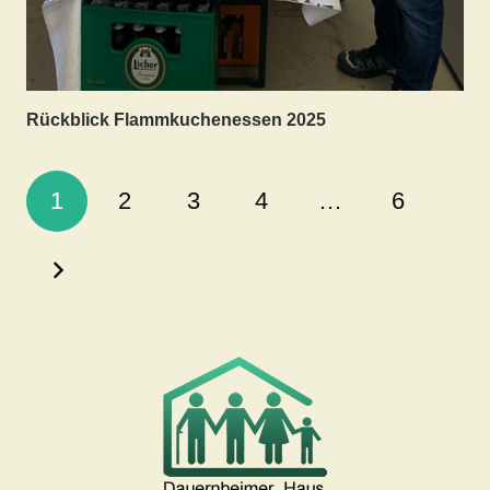
Rückblick Flammkuchenessen 2025
1
2
3
4
…
6