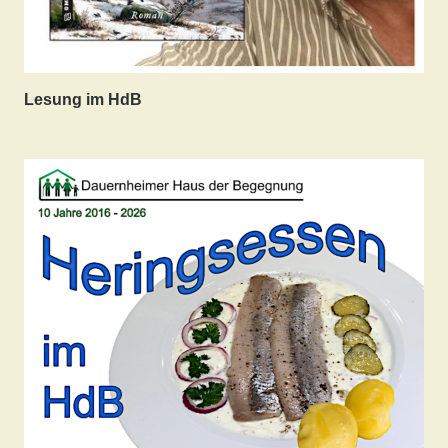
Lesung im HdB