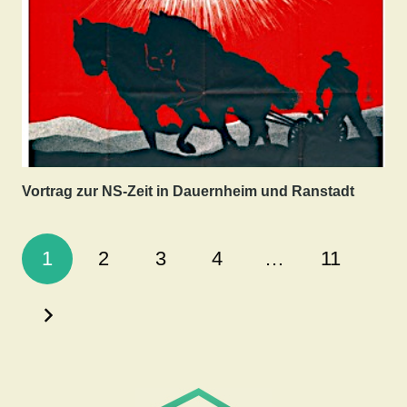
Vortrag zur NS-Zeit in Dauernheim und Ranstadt
1
2
3
4
…
11