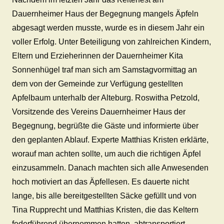
Dauernheimer Haus der Begegnung mangels Äpfeln
abgesagt werden musste, wurde es in diesem Jahr ein
voller Erfolg. Unter Beteiligung von zahlreichen Kindern,
Eltern und Erzieherinnen der Dauernheimer Kita
Sonnenhügel traf man sich am Samstagvormittag an
dem von der Gemeinde zur Verfügung gestellten
Apfelbaum unterhalb der Alteburg. Roswitha Petzold,
Vorsitzende des Vereins Dauernheimer Haus der
Begegnung, begrüßte die Gäste und informierte über
den geplanten Ablauf. Experte Matthias Kristen erklärte,
worauf man achten sollte, um auch die richtigen Äpfel
einzusammeln. Danach machten sich alle Anwesenden
hoch motiviert an das Äpfellesen. Es dauerte nicht
lange, bis alle bereitgestellten Säcke gefüllt und von
Tina Rupprecht und Matthias Kristen, die das Keltern
federführend übernommen hatten, abtransportiert