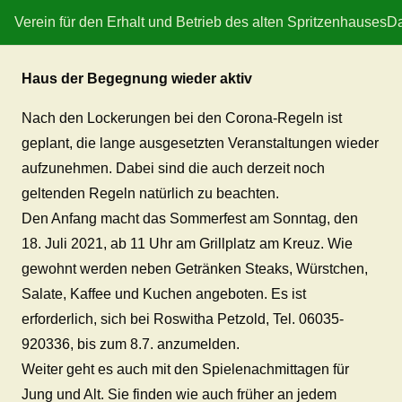
Verein für den Erhalt und Betrieb des alten Spritzenhauses
Da
Haus der Begegnung wieder aktiv
Nach den Lockerungen bei den Corona-Regeln ist
geplant, die lange ausgesetzten Veranstaltungen wieder
aufzunehmen. Dabei sind die auch derzeit noch
geltenden Regeln natürlich zu beachten.
Den Anfang macht das Sommerfest am Sonntag, den
18. Juli 2021, ab 11 Uhr am Grillplatz am Kreuz. Wie
gewohnt werden neben Getränken Steaks, Würstchen,
Salate, Kaffee und Kuchen angeboten. Es ist
erforderlich, sich bei Roswitha Petzold, Tel. 06035-
920336, bis zum 8.7. anzumelden.
Weiter geht es auch mit den Spielenachmittagen für
Jung und Alt. Sie finden wie auch früher an jedem