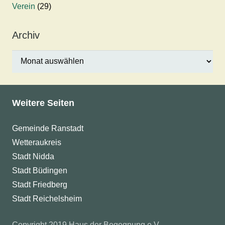
Verein
(29)
Archiv
Archiv
Weitere Seiten
Gemeinde Ranstadt
Wetteraukreis
Stadt Nidda
Stadt Büdingen
Stadt Friedberg
Stadt Reichelsheim
Copyright 2019 Haus der Begegnung e.V.