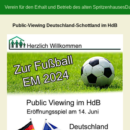
Verein für den Erhalt und Betrieb des alten Spritzenhauses
Da
Public-Viewing Deutschland-Schottland im HdB