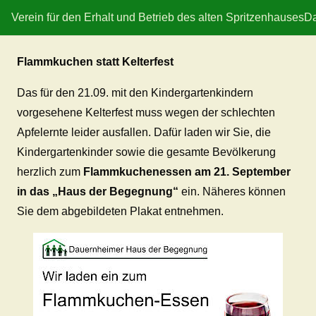
Verein für den Erhalt und Betrieb des alten Spritzenhauses
Da
Flammkuchen statt Kelterfest
Das für den 21.09. mit den Kindergartenkindern
vorgesehene Kelterfest muss wegen der schlechten
Apfelernte leider ausfallen. Dafür laden wir Sie, die
Kindergartenkinder sowie die gesamte Bevölkerung
herzlich zum
Flammkuchenessen am 21. September
in das „Haus der Begegnung“
ein. Näheres können
Sie dem abgebildeten Plakat entnehmen.